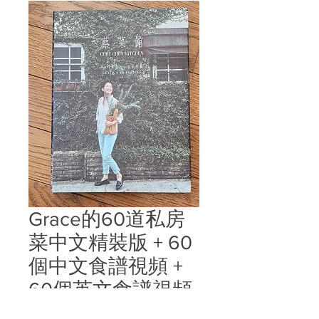
Grace的60道私房
菜中文精裝版 + 60
個中文食譜視頻 +
60個英文食譜視頻
HK$300.00
價